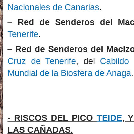
Nacionales de Canarias
.
–
Red de Senderos del Ma
Tenerife
.
–
Red de Senderos del Maciz
Cruz de Tenerife
, del
Cabildo 
Mundial de la Biosfera de Anaga
.
-
RISCOS DEL
PICO
TEIDE
, 
LAS CAÑADAS
.