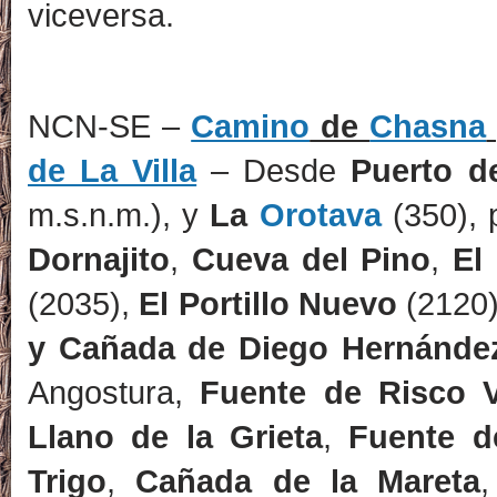
viceversa.
NCN-SE –
Camino
de
Chasna
de La Villa
– Desde
Puerto d
m.s.n.m.), y
La
Orotava
(350), 
Dornajito
,
Cueva del Pino
,
El 
(2035),
El Portillo Nuevo
(2120
y Cañada de Diego Hernánde
Angostura,
Fuente de Risco 
Llano de la Grieta
,
Fuente d
Trigo
,
Cañada de la Mareta