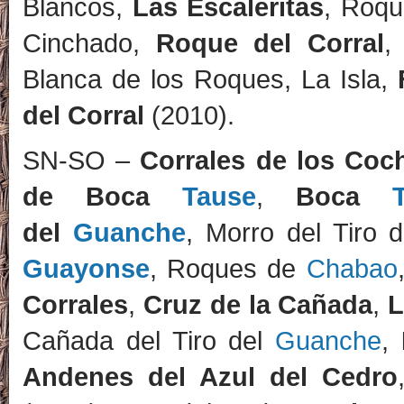
Blancos,
Las Escaleritas
, Roqu
Cinchado,
Roque del Corral
Blanca de los Roques, La Isla,
del Corral
(2010).
SN-SO –
Corrales de los Coc
de Boca
Tause
,
Boca
del
Guanche
, Morro del Tiro 
Guayonse
, Roques de
Chabao
Corrales
,
Cruz de la Cañada
,
L
Cañada del Tiro del
Guanche
,
Andenes del Azul del Cedro