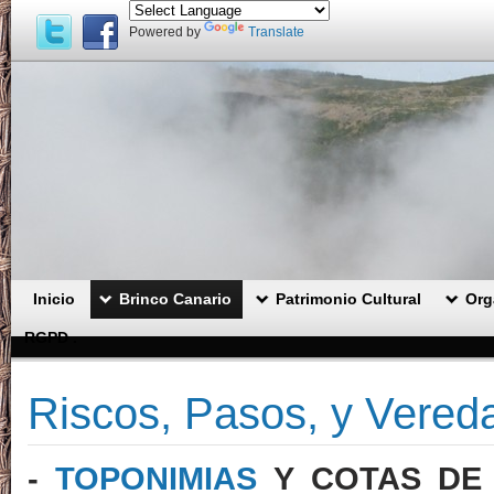
Powered by
Translate
Inicio
Brinco Canario
Patrimonio Cultural
Org
RGPD .
Riscos, Pasos, y Vereda
-
TOPONIMIAS
Y COTAS
D