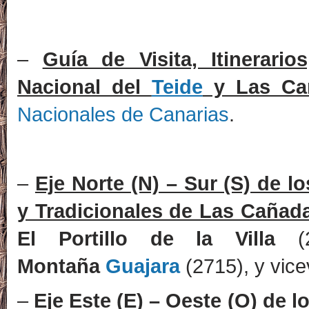
–
Guía de Visita, Itinerar
Nacional del
Teide
y Las Ca
Nacionales de Canarias
.
–
Eje Norte (N) – Sur (S) de lo
y Tradicionales de Las Cañad
El Portillo de la Villa
(2
Montaña
Guajara
(2715), y vice
–
Eje Este (E) – Oeste (O) de l