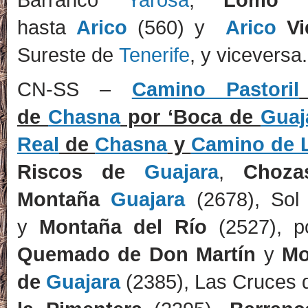
hasta
Arico
(560) y
Arico
Vi
Sureste de
Tenerife
, y viceversa.
CN-SS –
Camino Pastoril
de
Chasna
por ‘Boca de
Guaj
Real
de
Chasna
y
Camino de L
Riscos de
Guajara
,
Choz
Montaña
Guajara
(2678), Sol
y
Montaña del Río
(2527), 
Quemado de Don Martín
y
Mo
de
Guajara
(2385), Las Cruces