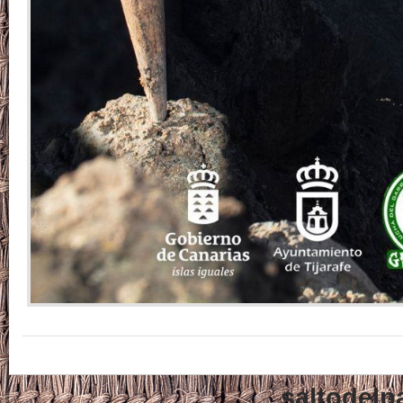
saltodelp