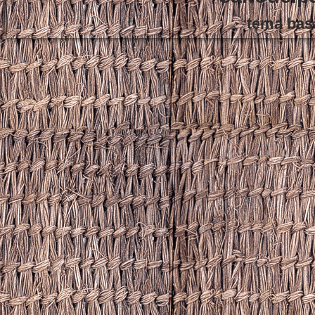
tema bas