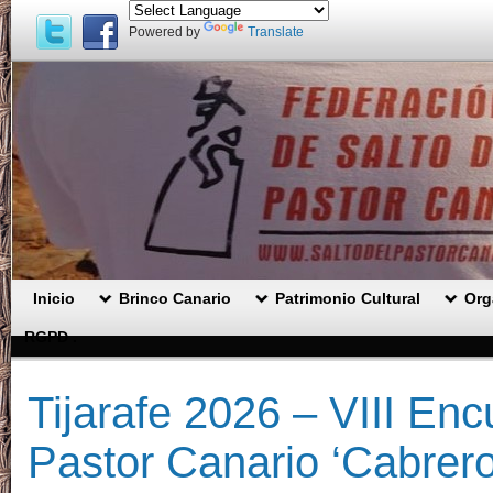
Powered by
Translate
Inicio
Brinco Canario
Patrimonio Cultural
Org
RGPD .
Tijarafe 2026 – VIII Enc
Pastor Canario ‘Cabrer