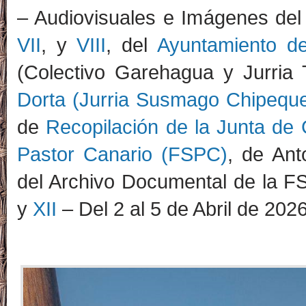
– Audiovisuales e Imágenes de
VII
, y
VIII
, del
Ayuntamiento de
(Colectivo Garehagua y Jurri
Dorta (Jurria Susmago Chipequ
de
Recopilación de la Junta de 
Pastor Canario (FSPC)
, de Ant
del Archivo Documental de la 
y
XII
– Del 2 al 5 de Abril de 2026