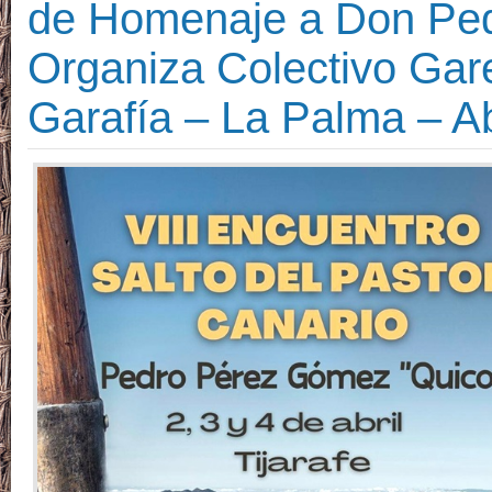
de Homenaje a Don Ped
Organiza Colectivo Gare
Garafía – La Palma – Ab