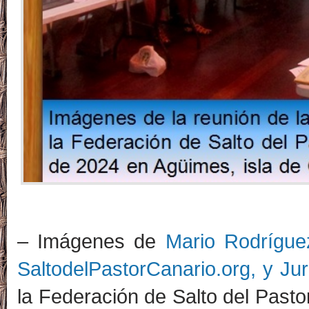
– Imágenes de
Mario Rodrígue
SaltodelPastorCanario.org, y Jurr
la Federación de Salto del Past