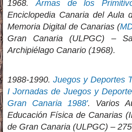
1968.
Armas de los Primitiv
Enciclopedia Canaria del Aula 
Memoria Digital de Canarias (
M
Gran Canaria (ULPGC) – San
Archipiélago Canario (1968).
1988-1990.
Juegos y Deportes T
I Jornadas de Juegos y Deporte
Gran Canaria 1988′
. Varios A
Educación Física de Canarias (
de Gran Canaria (ULPGC)
–
275