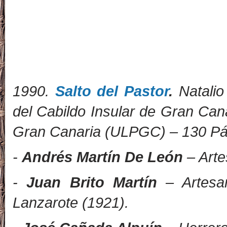
1
990.
Salto del Pastor
.
Natalio
del Cabildo Insular de Gran Can
Gran Canaria (ULPGC) – 130 Pág
-
Andrés Martín De León
– Arte
-
Juan Brito Martín
– Artesa
Lanzarote (1921).