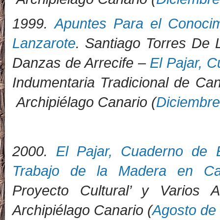
1999.
Apuntes Para el Conocim
Lanzarote
. Santiago Torres De 
Danzas de Arrecife –
El Pajar, 
Indumentaria Tradicional de Ca
Archipiélago Canario (
Diciembre
2
000.
El Pajar, Cuaderno de E
Trabajo de la Madera en Ca
Proyecto Cultural’ y Varios
Archipiélago Canario (
Agosto de