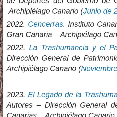
de Deportes del Gobierno de C
Archipiélago Canario (
Junio de 
2022.
Cencerras
. Instituto Can
Gran Canaria – Archipiélago Can
2022.
La Trashumancia y el Pa
Dirección General de Patrimoni
Archipiélago Canario (
Noviembre
2023.
El Legado de la Trashuma
Autores – Dirección General de
Canarias – Archipiélago Canario 