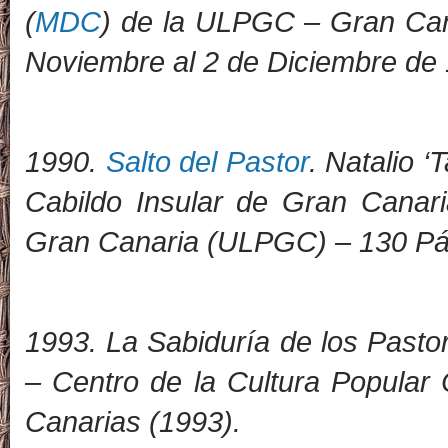
(
MDC
) de la ULPGC – Gran Cana
Noviembre al 2 de Diciembre de
1
990.
Salto del Pastor
. Natalio 
Cabildo Insular de Gran Canar
Gran Canaria (ULPGC) – 130 Pág
1993. La Sabiduría de los Past
– Centro de la Cultura Popular 
Canarias (1993).