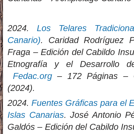
2
024.
Los Telares Tradicion
Canario)
. Caridad Rodríguez 
Fraga – Edición del Cabildo Ins
Etnografía y el Desarrollo 
Fedac.org
– 172 Páginas – G
(2024)
.
2024.
Fuentes Gráficas para el E
Islas Canarias
. José Antonio P
Galdós – Edición del Cabildo Ins