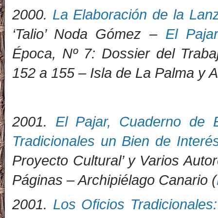
2000.
La Elaboración de la Lanz
‘Talio’ Noda Gómez –
El Paja
Época, Nº 7: Dossier del Traba
152 a 155 – Isla de La Palma y A
2
001.
El Pajar, Cuaderno de E
Tradicionales un Bien de Interés
Proyecto Cultural’ y Varios Auto
Páginas – Archipiélago Canario (
2001.
Los Oficios Tradicionales: