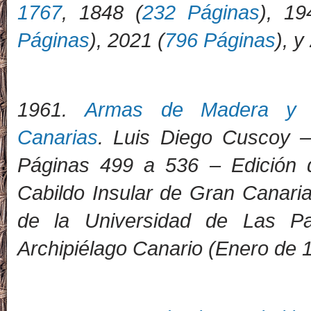
1767
, 1848 (
232 Páginas
), 19
Páginas
), 2021 (
796 Páginas
), y
1
961.
Armas de Madera y V
Canarias
. Luis Diego Cuscoy –
Páginas 499 a 536 – Edición 
Cabildo Insular de Gran Canaria
de la Universidad de Las 
Archipiélago Canario (Enero de 