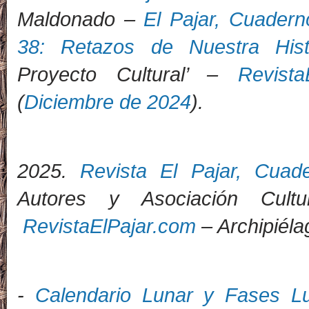
Maldonado –
El Pajar, Cuadern
38: Retazos de Nuestra Hist
Proyecto Cultural’ –
Revista
(
Diciembre de 2024
).
2025.
Revista El Pajar, Cuad
Autores y Asociación Cult
RevistaElPajar.com
– Archipiéla
-
Calendario Lunar y Fases Lu