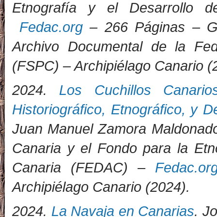
Etnografía y el Desarrollo 
Fedac.org
– 266 Páginas – Gr
Archivo Documental de la Fed
(FSPC) – Archipiélago Canario (
2024.
Los Cuchillos Canari
Historiográfico, Etnográfico, y D
Juan Manuel Zamora Maldonado –
Canaria y el Fondo para la Etno
Canaria (FEDAC) –
Fedac.or
Archipiélago Canario (2024)
.
2024.
La Navaja en Canarias
. J