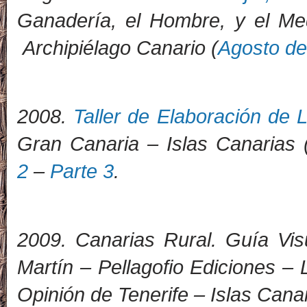
Ganadería, el Hombre, y el Me
Archipiélago Canario (
Agosto de
2
008.
Taller de Elaboración de 
Gran Canaria – Islas Canarias 
2
–
Parte 3
.
2009. Canarias Rural. Guía Visu
Martín – Pellagofio Ediciones –
Opinión de Tenerife – Islas Can