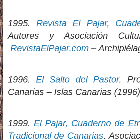
1995.
Revista El Pajar, Cuad
Autores y Asociación Cult
RevistaElPajar.com
– Archipiéla
1996.
El Salto del Pastor
. Pr
Canarias – Islas Canarias (1996)
1999.
El Pajar, Cuaderno de Et
Tradicional de Canarias
. Asociac