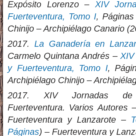
Expósito Lorenzo –
XIV Jorn
Fuerteventura, Tomo I
, Páginas
Chinijo – Archipiélago Canario (2
2017.
La Ganadería en Lanzar
Carmelo Quintana Andrés –
XIV
y Fuerteventura, Tomo I
, Pági
Archipiélago Chinijo – Archipiéla
2017. XIV Jornadas de
Fuerteventura. Varios Autores 
Fuerteventura y Lanzarote –
Páginas
) – Fuerteventura y Lanz