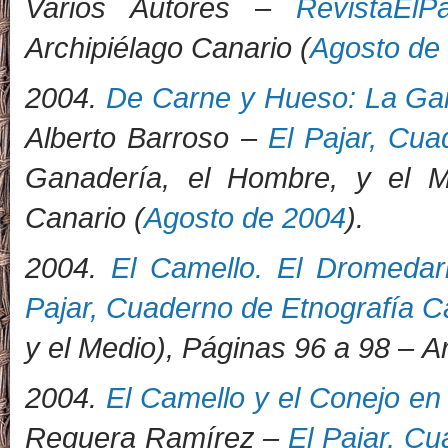
Varios Autores –
RevistaElP
Archipiélago Canario (
Agosto de
2004.
De Carne y Hueso: La Gan
Alberto Barroso –
El Pajar, Cua
Ganadería, el Hombre, y el M
Canario (
Agosto de 2004
).
2004.
El Camello. El Dromedar
Pajar, Cuaderno de Etnografía C
y el Medio), Páginas 96 a 98 – A
2004.
El Camello y el Conejo en
Reguera Ramírez –
El Pajar, C