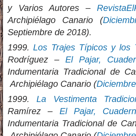
y Varios Autores –
RevistaEl
Archipiélago Canario (
Diciem
Septiembre de 2018).
1999.
Los Trajes Típicos y los 
Rodríguez –
El Pajar, Cuade
Indumentaria Tradicional de Ca
Archipiélago Canario (
Diciembre
1999.
La Vestimenta Tradici
Ramírez –
El Pajar, Cuader
Indumentaria Tradicional de Ca
Archipiélago Canario (
Diciembre