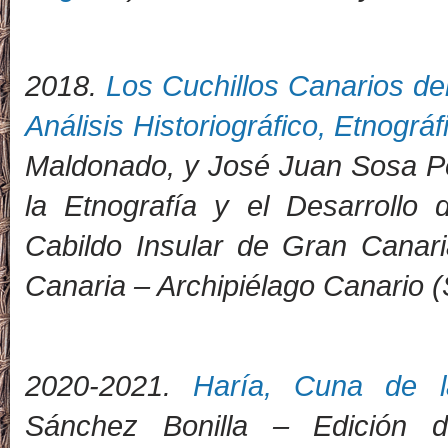
2
018.
Los Cuchillos Canarios del
Análisis Historiográfico, Etnográf
Maldonado, y José Juan Sosa Pe
la Etnografía y el Desarrollo
Cabildo Insular de Gran Canar
Canaria – Archipiélago Canario 
2020-2021.
Haría, Cuna de l
Sánchez Bonilla – Edición d