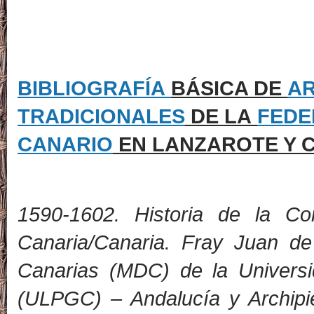
BIBLIOGRAFÍA
BÁSICA DE
AR
TRADICIONALES
DE LA
FEDE
CANARIO
EN LANZAROTE Y C
1
590-1602. Historia de la Co
Canaria/Canaria. Fray Juan de
Canarias (MDC) de la Univers
(ULPGC) – Andalucía y Archipi