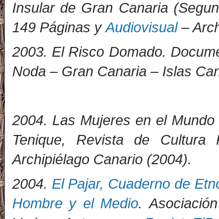
Insular de Gran Canaria (Segu
149 Páginas y
Audiovisual
– Arch
2003. El Risco Domado. Documen
Noda – Gran Canaria – Islas Can
2
004. Las Mujeres en el Mundo 
Tenique, Revista de Cultura
Archipiélago Canario (2004).
2004.
El Pajar, Cuaderno de Etn
Hombre y el Medio
. Asociación