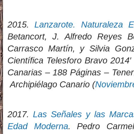
2015.
Lanzarote. Naturaleza E
Betancort, J. Alfredo Reyes 
Carrasco Martín, y Silvia Go
Científica Telesforo Bravo 2014′
Canarias – 188 Páginas – Teneri
Archipiélago Canario (
Noviembr
2
017.
Las Señales y las Marca
Edad Moderna
. Pedro Carmel