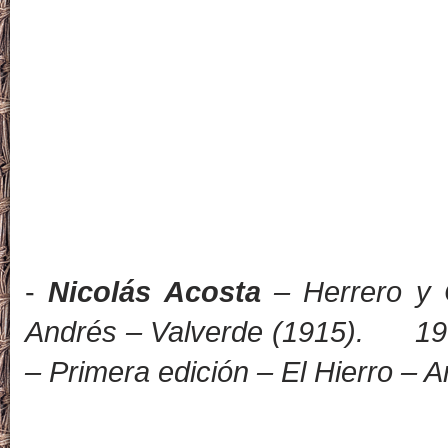
-
Nicolás Acosta
– Herrero y 
Andrés – Valverde (1915). 1
– Primera edición
– El Hierro
– A