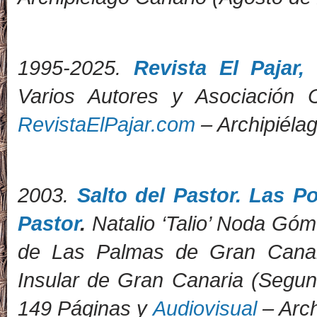
1995-2025.
Revista El Pajar
Varios Autores y Asociación 
RevistaElPajar.com
– Archipiélag
2
003.
Salto del Pastor. Las Po
Pastor
.
Natalio ‘Talio’ Noda Góm
de Las Palmas de Gran Canar
Insular de Gran Canaria (Segu
149 Páginas y
Audiovisual
– Arch