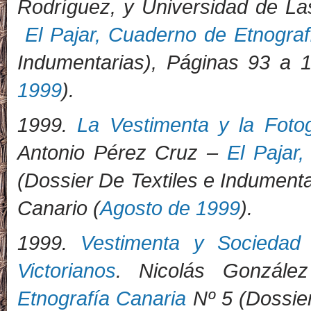
Rodríguez, y Universidad de L
El Pajar, Cuaderno de Etnograf
Indumentarias), Páginas 93 a 1
1999
).
1999.
La Vestimenta y la Foto
Antonio Pérez Cruz –
El Pajar
(Dossier De Textiles e Indumenta
Canario (
Agosto de 1999
).
1999.
Vestimenta y Sociedad 
Victorianos
. Nicolás Gonzál
Etnografía Canaria
Nº 5 (Dossier