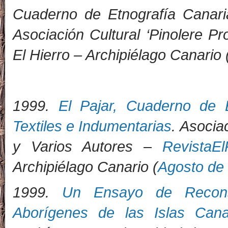
Cuaderno de Etnografía Canari
Asociación Cultural ‘Pinolere Pr
El Hierro – Archipiélago Canario
1
999.
El Pajar, Cuaderno de 
Textiles e Indumentarias
. Asocia
y Varios Autores –
RevistaEl
Archipiélago Canario (
Agosto de
1999.
Un Ensayo de Recons
Aborígenes de las Islas Cana