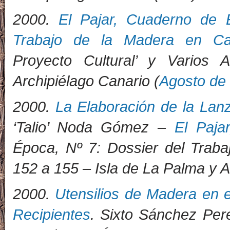
2000.
El Pajar, Cuaderno de E
Trabajo de la Madera en Ca
Proyecto Cultural’ y Varios
Archipiélago Canario (
Agosto de
2000.
La Elaboración de la Lanz
‘Talio’ Noda Gómez –
El Paja
Época, Nº 7: Dossier del Traba
152 a 155 – Isla de La Palma y A
2000.
Utensilios de Madera en e
Recipientes
. Sixto Sánchez Per