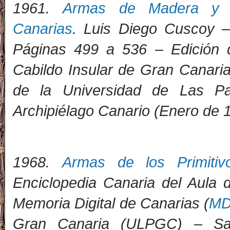
1
961.
Armas de Madera y V
Canarias
. Luis Diego Cuscoy –
Páginas 499 a 536 – Edición 
Cabildo Insular de Gran Canaria
de la Universidad de Las 
Archipiélago Canario (Enero de 
1968.
Armas de los Primitiv
Enciclopedia Canaria del Aula 
Memoria Digital de Canarias (
M
Gran Canaria (ULPGC) – San