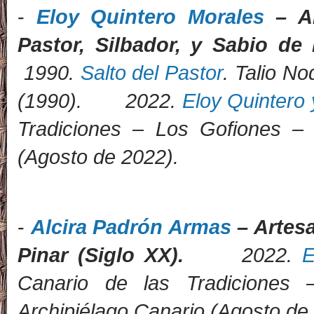
-
Eloy Quintero Morales
– Ar
Pastor, Silbador, y Sabio de
1990.
Salto del Pastor
.
Talio No
(1990). 2022.
Eloy Quintero 
Tradiciones – Los Gofiones – 
(Agosto de 2022).
-
Alcira Padrón Armas
– Artesa
Pinar (Siglo XX).
2022.
E
Canario de las Tradiciones
Archipiélago Canario (Agosto de