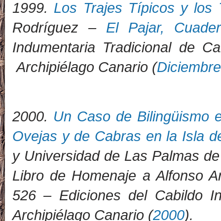
1999.
Los Trajes Típicos y los 
Rodríguez –
El Pajar, Cuade
Indumentaria Tradicional de Ca
Archipiélago Canario (
Diciembre
2000.
Un Caso de Bilingüismo 
Ovejas y de Cabras en la Isla de
y Universidad de Las Palmas de
Libro de Homenaje a Alfonso A
526 – Ediciones del Cabildo I
Archipiélago Canario (
2000
).