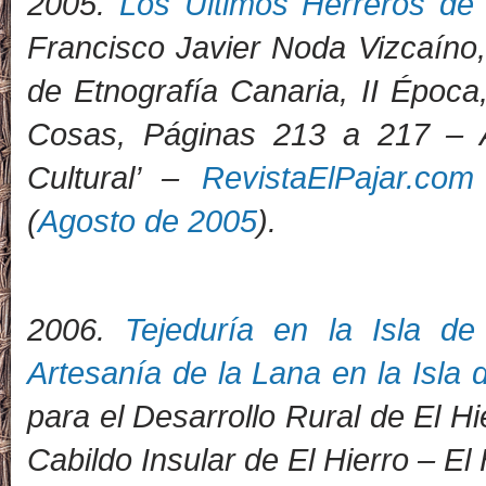
2005.
Los Últimos Herreros de 
Francisco Javier Noda Vizcaíno,
de Etnografía Canaria, II Époc
Cosas, Páginas 213 a 217 – As
Cultural’ –
RevistaElPajar.com
(
Agosto de 2005
).
2006.
Tejeduría en la Isla de
Artesanía de la Lana en la Isla 
para el Desarrollo Rural de El Hi
Cabildo Insular de El Hierro – El