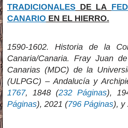
TRADICIONALES
DE LA
FED
CANARIO
EN EL HIERRO.
1
590-1602. Historia de la Co
Canaria/Canaria. Fray Juan de
Canarias (MDC) de la Univers
(ULPGC) – Andalucía y Archipi
1767
, 1848 (
232 Páginas
), 19
Páginas
), 2021 (
796 Páginas
), y