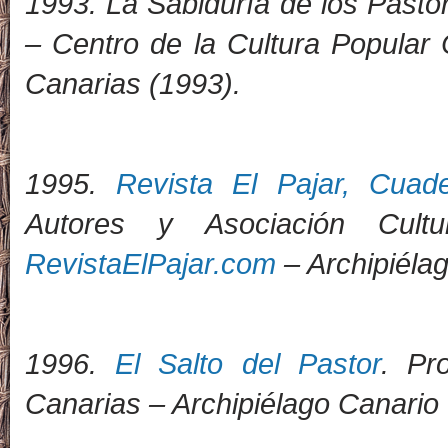
1993. La Sabiduría de los Past
– Centro de la Cultura Popular 
Canarias (1993).
1995.
Revista El Pajar, Cuad
Autores y Asociación Cult
RevistaElPajar.com
– Archipiélag
1996.
El Salto del Pastor
. Pr
Canarias – Archipiélago Canario 