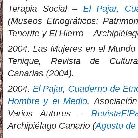
Terapia Social –
El Pajar, Cu
(Museos Etnográficos: Patrimon
Tenerife y El Hierro – Archipiéla
2004. Las Mujeres en el Mundo 
Tenique, Revista de Cultu
Canarias (2004).
2004.
El Pajar, Cuaderno de Etn
Hombre y el Medio
. Asociación
Varios Autores –
RevistaElP
Archipiélago Canario (
Agosto de