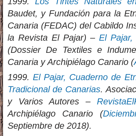
1999.
Los Tintes Naturales en
Baudet, y Fundación para la Etn
Canaria (FEDAC) del Cabildo In
la Revista El Pajar) –
El Pajar
(Dossier De Textiles e Indum
Canaria y Archipiélago Canario (
1999.
El Pajar, Cuaderno de Et
Tradicional de Canarias
. Asociac
y Varios Autores –
RevistaEl
Archipiélago Canario (
Diciem
Septiembre de 2018).