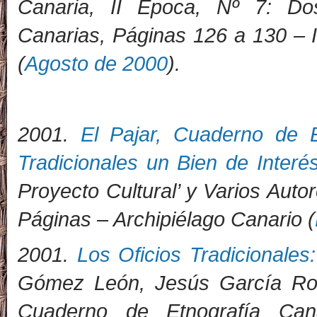
Canaria, II Época, Nº 7: Do
Canarias, Páginas 126 a 130 – I
(
Agosto de 2000
).
2001.
El Pajar, Cuaderno de E
Tradicionales un Bien de Interés
Proyecto Cultural’ y Varios Auto
Páginas – Archipiélago Canario (
2001.
Los Oficios Tradicionales:
Gómez León, Jesús García Rodr
Cuaderno de Etnografía Can