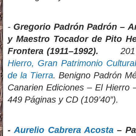
-
Gregorio Padrón Padrón
–
Ar
y
Maestro Tocador de Pito H
Frontera (1911
–
1992).
201
Hierro, Gran Patrimonio Cultur
de la Tierra
. Benigno Padrón Mé
Canarien Ediciones – El Hierro 
449 Páginas y CD (109’40”).
-
Aurelio Cabrera Acosta
– Pa