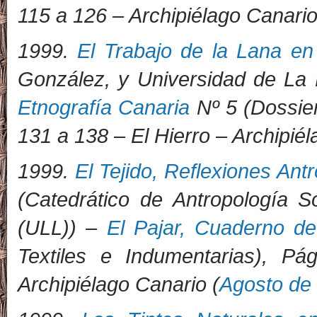
115 a 126 – Archipiélago Canario
1999.
El Trabajo de la Lana en 
González, y Universidad de La
Etnografía Canaria
Nº 5 (Dossier
131 a 138 – El Hierro – Archipiél
1999.
El Tejido, Reflexiones Ant
(Catedrático de Antropología S
(ULL)) –
El Pajar, Cuaderno de
Textiles e Indumentarias), P
Archipiélago Canario (
Agosto de