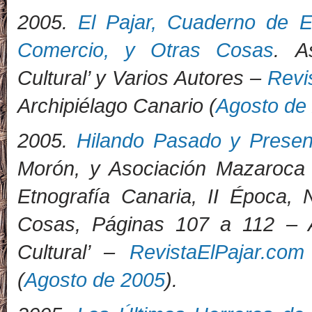
2
005.
El Pajar, Cuaderno de E
Comercio, y Otras Cosas
. A
Cultural’ y Varios Autores –
Revi
Archipiélago Canario (
Agosto de
2005.
Hilando Pasado y Presen
Morón, y Asociación Mazaroca 
Etnografía Canaria, II Época,
Cosas, Páginas 107 a 112 – As
Cultural’ –
RevistaElPajar.com
(
Agosto de 2005
).