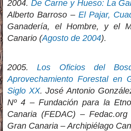
2004.
De Carne y Hueso: La Gan
Alberto Barroso –
El Pajar, Cua
Ganadería, el Hombre, y el M
Canario (
Agosto de 2004
)
.
2005.
Los Oficios del Bosq
Aprovechamiento Forestal en G
Siglo XX
. José Antonio Gonzále
Nº 4 – Fundación para la Etnog
Canaria (FEDAC) – Fedac.org 
Gran Canaria – Archipiélago Cana