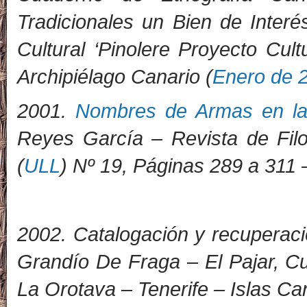
Tradicionales un Bien de Interé
Cultural ‘Pinolere Proyecto Cult
Archipiélago Canario (
Enero de 
2001.
Nombres de Armas en la
Reyes García – Revista de Filo
(
ULL
) Nº 19, Páginas 289 a 311 
2002. Catalogación y recuperació
Grandío De Fraga – El Pajar, C
La Orotava – Tenerife – Islas Ca