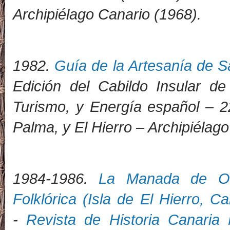
Archipiélago Canario (1968).
1982.
Guía de la Artesanía de S
Edición del Cabildo Insular de 
Turismo, y Energía español
–
2
Palma, y El Hierro – Archipiélag
1984-1986.
La Manada de Ov
Folklórica (Isla de El Hierro, Ca
-
Revista de Historia Canaria