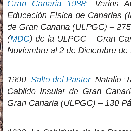
Gran Canaria 1988′
. Varios A
Educación Física de Canarias (
de Gran Canaria (ULPGC)
–
275
(
MDC
) de la ULPGC – Gran Cana
Noviembre al 2 de Diciembre de
1990.
Salto del Pastor
. Natalio 
Cabildo Insular de Gran Canar
Gran Canaria (ULPGC) – 130 Pág