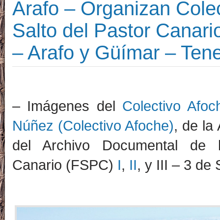
Arafo – Organizan Cole
Salto del Pastor Canar
– Arafo y Güímar – Tene
– Imágenes del
Colectivo Afoc
Núñez (Colectivo Afoche)
, de la
del Archivo Documental de 
Canario (FSPC)
I
,
II
, y III – 3 d