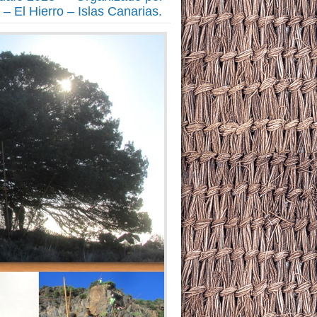
– El Hierro – Islas Canarias.