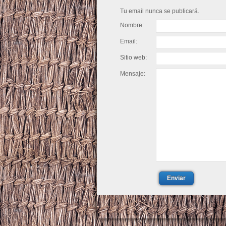
Tu email nunca se publicará.
Nombre:
Email:
Sitio web:
Mensaje:
Enviar