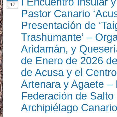
I Encuentro Insular 
12
Pastor Canario ‘Acus
Presentación de ‘Ta
Trashumante’ – Organ
Aridamán, y Queserí
de Enero de 2026 de
de Acusa y el Centro
Artenara y Agaete – 
Federación de Salto 
Archipiélago Canario