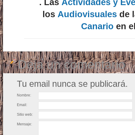
. Las
Actividades y Ev
los
Audiovisuales
de 
Canario
en e
Deja un comentario
Tu email nunca se publicará.
Nombre:
Email:
Sitio web:
Mensaje: