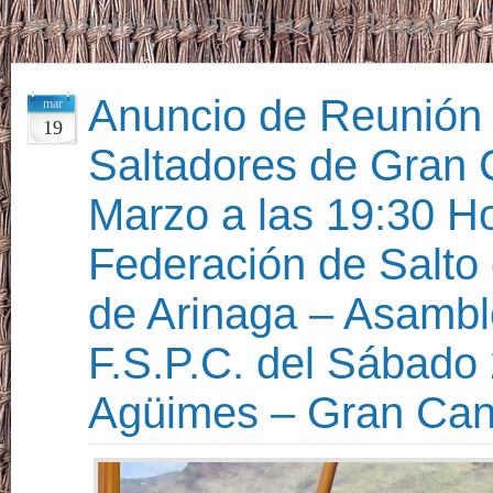
Ayuntamiento de Tijarafe – Tijarafe –
Anuncio de Reunión 
mar
19
Saltadores de Gran 
Marzo a las 19:30 Ho
Federación de Salto
de Arinaga – Asambl
F.S.P.C. del Sábado
Agüimes – Gran Cana