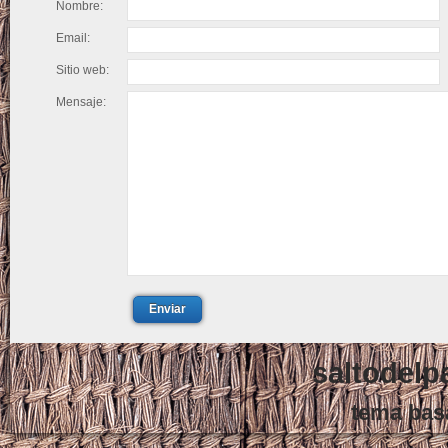
Nombre:
Email:
Sitio web:
Mensaje:
Enviar
saltodelp
tema bas