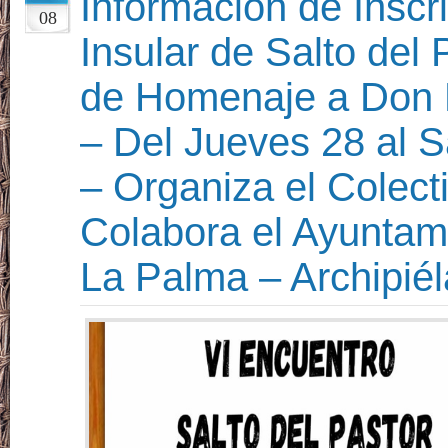
Información de Inscr
08
Insular de Salto del 
de Homenaje a Don 
– Del Jueves 28 al 
– Organiza el Colect
Colabora el Ayuntamie
La Palma – Archipié