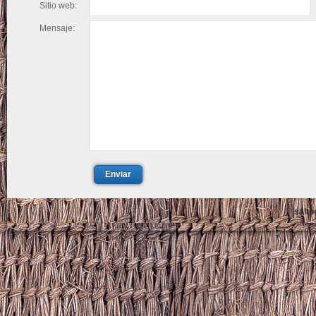
Sitio web:
Mensaje:
Enviar
salto
tem