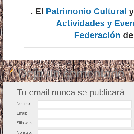
. El
Patrimonio Cultural
y
Actividades y Even
Federación
d
Deja un comentario
Tu email nunca se publicará.
Nombre:
Email:
Sitio web:
Mensaje: