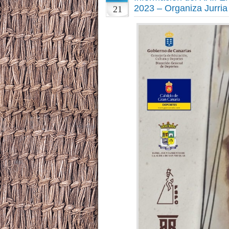
2023 – Organiza Jurria
21