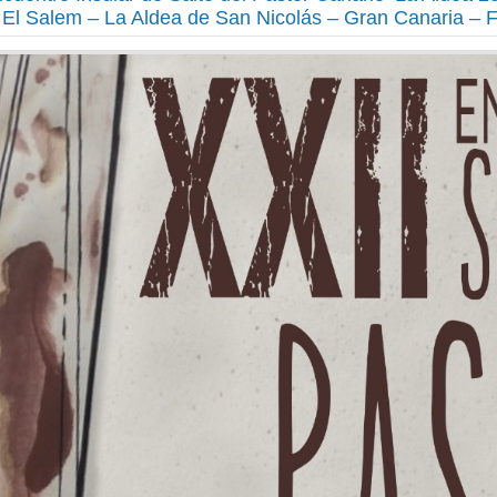
 El Salem – La Aldea de San Nicolás – Gran Canaria – 