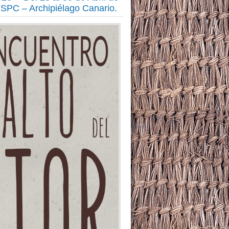
FSPC – Archipiélago Canario.