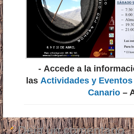
-
Accede a la informac
las
Actividades y Eventos
Canario
– A
Deja un comentario