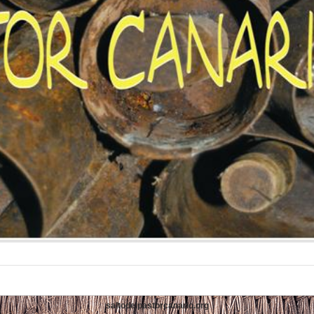
saltodelpastorcanario.org