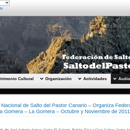
te
trimonio Cultural
Organización
Actividades
Audio
acional de Salto del Pastor Canario – Organiza Federa
La Gomera – La Gomera – Octubre y Noviembre de 2011