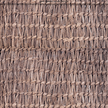
tema basado en wordpress