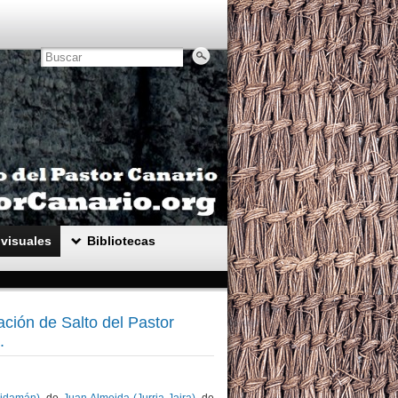
visuales
Bibliotecas
ción de Salto del Pastor
.