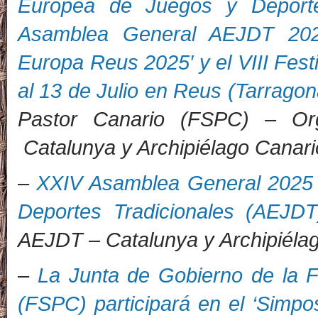
Europea de Juegos y Deporte
Asamblea General AEJDT 202
Europa Reus 2025′ y el VIII Fest
al 13 de Julio en Reus (Tarragon
Pastor Canario (
FSPC)
–
Or
Catalunya y Archipiélago Canari
–
XXIV Asamblea General 2025 
Deportes Tradicionales (AEJD
AEJDT
– Catalunya y Archipiél
–
La Junta de Gobierno de la F
(FSPC) participará en el ‘Simpo