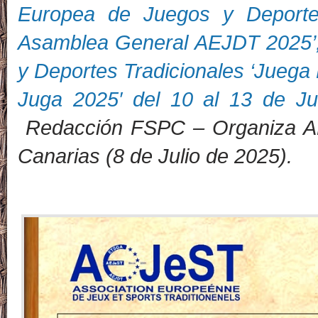
Europea de Juegos y Deporte
Asamblea General AEJDT 2025’,
y Deportes Tradicionales ‘Juega 
Juga 2025′ del 10 al 13 de J
Redacción FSPC
–
Organiza 
Canarias (8 de Julio de 2025
).