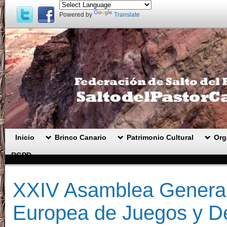
Powered by
Translate
Inicio
Brinco Canario
Patrimonio Cultural
Org
RGPD .
XXIV Asamblea General
Europea de Juegos y De