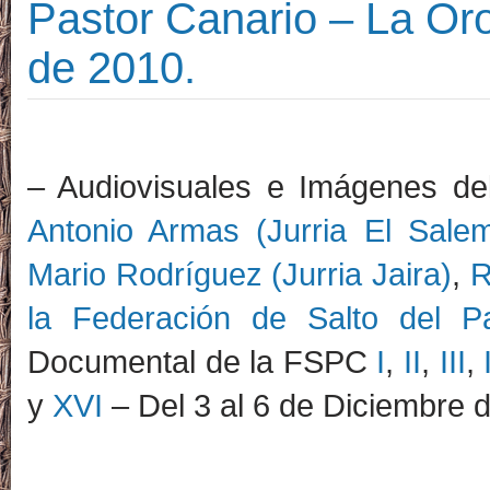
Pastor Canario – La Oro
de 2010.
–
Audiovisuales e Imágenes d
Antonio Armas (Jurria El Sale
Mario Rodríguez (Jurria Jaira)
,
R
la Federación de Salto del P
Documental de la FSPC
I
,
II
,
III
,
y
XVI
–
Del 3 al 6 de Diciembre 