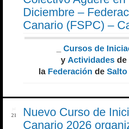
Diciembre – Federaci
Canario (FSPC) – Ca
_
Cursos de Inicia
y
Actividades
de
la
Federación
de
Salto
Nuevo Curso de Inici
jul
21
Canario 2026 organi