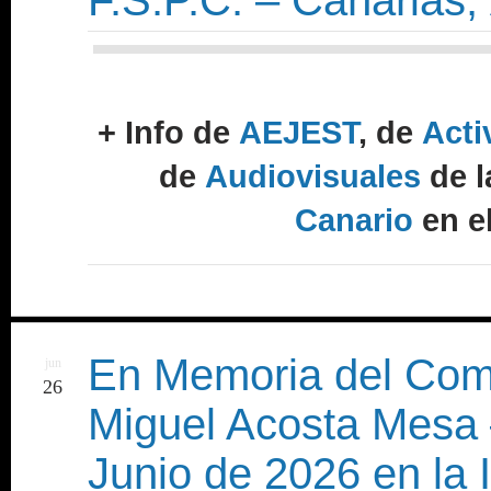
+ Info de
AEJEST
,
de
Acti
de
Audiovisuales
de 
Canario
en e
En Memoria del Com
jun
26
Miguel Acosta Mesa 
Junio de 2026 en la I