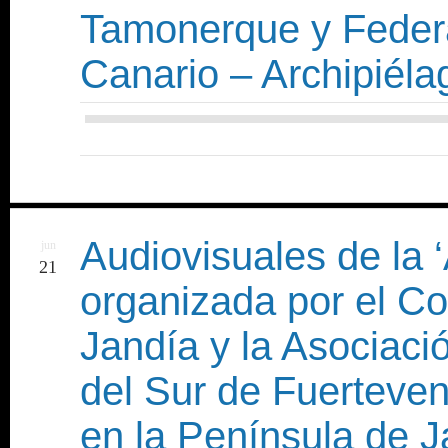
Tamonerque y Federa
Canario – Archipiéla
Audiovisuales de la
jun
21
organizada por el 
Jandía y la Asociaci
del Sur de Fuerteven
en la Península de 