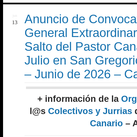
Anuncio de Convocat
jun
13
General Extraordinar
Salto del Pastor Ca
Julio en San Gregor
– Junio de 2026 – Ca
+ información de la
Org
l@s
Colectivos y Jurrias
Canario
– A