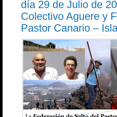
día 29 de Julio de 20
Colectivo Aguere y F
Pastor Canario – Isl