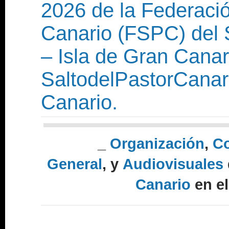
2026 de la Federació
Canario (FSPC) del 
– Isla de Gran Canar
SaltodelPastorCanari
Canario.
_
Organización
,
Co
General
, y
Audiovisuales
Canario
en e