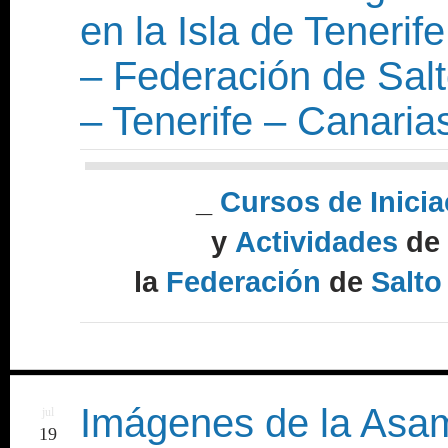
en la Isla de Teneri
– Federación de Sal
– Tenerife – Canaria
_
Cursos de Inicia
y
Actividades
de
la
Federación
de
Salto
Imágenes de la Asam
jul
19